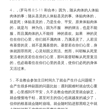
4．，(罗马书 8:5-11 和合本）因为，随从肉体的人体贴
肉体的事；随从圣灵的人体贴圣灵的事。体贴肉体的，
就是死；体贴圣灵的，乃是生命、平安。原来体贴肉体
的，就是与 神为仇；因为不服 神的律法，也是不能
服，而且属肉体的人不能得 神的喜欢。如果 神的灵
住在你们心里，你们就不属肉体，乃属圣灵了。人若没
有基督的灵，就不是属基督的。基督若在你们心里，身
体就因罪而死，心灵却因义而活。然而，叫耶稣从死里
复活者的灵若住在你们心里，那叫基督耶稣从死里复活
的，也必藉着住在你们心里的圣灵，使你们必死的身体
又活过来。
5．不去教会参加主日时间久了就会产生什么问题呢？
会产生很多种副面的问题比如：遇到困难时就会忧心重
重，心里感到不平安，久不去教会他的灵里就会缺乏，
就会慢慢地干枯，甚至对主的信心也就越发的减少了，
信仰的根基就会随时崩塌。就会随时陷进那黑暗之中就