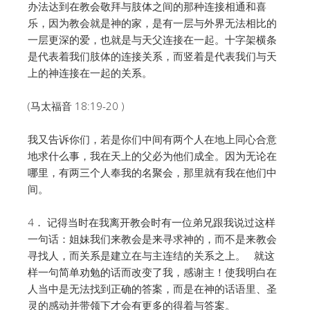
办法达到在教会敬拜与肢体之间的那种连接相通和喜
乐，因为教会就是神的家，是有一层与外界无法相比的
一层更深的爱，也就是与天父连接在一起。十字架横条
是代表着我们肢体的连接关系，而竖着是代表我们与天
上的神连接在一起的关系。
(马太福音 18:19-20 )
我又告诉你们，若是你们中间有两个人在地上同心合意
地求什么事，我在天上的父必为他们成全。因为无论在
哪里，有两三个人奉我的名聚会，那里就有我在他们中
间。
4． 记得当时在我离开教会时有一位弟兄跟我说过这样
一句话：姐妹我们来教会是来寻求神的，而不是来教会
寻找人，而关系是建立在与主连结的关系之上。 就这
样一句简单劝勉的话而改变了我，感谢主！使我明白在
人当中是无法找到正确的答案，而是在神的话语里、圣
灵的感动并带领下才会有更多的得着与答案。