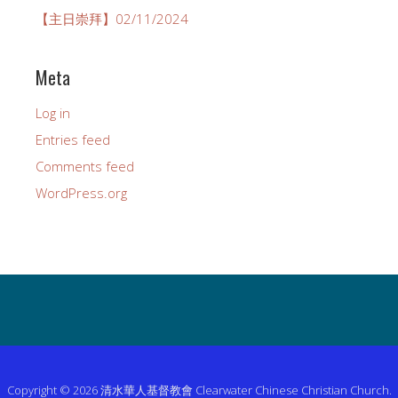
【主日崇拜】02/11/2024
Meta
Log in
Entries feed
Comments feed
WordPress.org
Copyright © 2026 清水華人基督教會 Clearwater Chinese Christian Church.