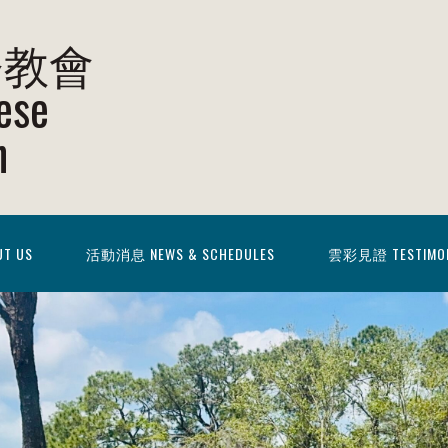
督教會
ese
h
T US
活動消息 NEWS & SCHEDULES
雲彩見證 TESTIMO