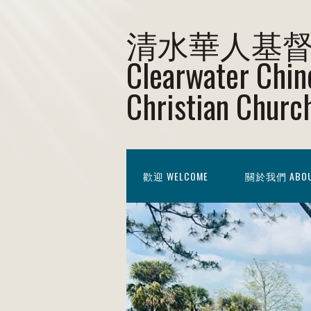
清水華人基
Clearwater Chin
Christian Churc
歡迎 WELCOME
關於我們 ABOU