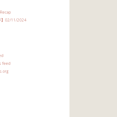
 Recap
02/11/2024
ed
 feed
s.org