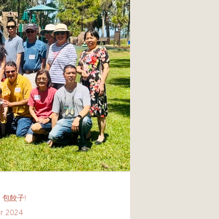
 包餃子!
r 2024