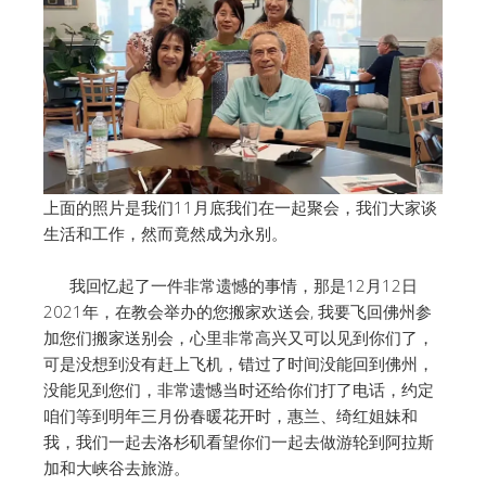
上面的照片是我们11月底我们在一起聚会，我们大家谈
生活和工作，然而竟然成为永别。
我回忆起了一件非常遗憾的事情，那是12月12日
2021年，在教会举办的您搬家欢送会, 我要飞回佛州参
加您们搬家送别会，心里非常高兴又可以见到你们了，
可是没想到没有赶上飞机，错过了时间没能回到佛州，
没能见到您们，非常遗憾当时还给你们打了电话，约定
咱们等到明年三月份春暖花开时，惠兰、绮红姐妹和
我，我们一起去洛杉矶看望你们一起去做游轮到阿拉斯
加和大峡谷去旅游。