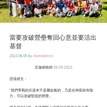
當要攻破營壘奪回心意並要活出
基督
2022-06-05
by
clearwaterccc
言迦南牧師 06.05.2022
證道經文：
“我們爭戰的兵器本不是屬血氣的，乃是在神面前有能
力，可以攻破堅固的營壘，