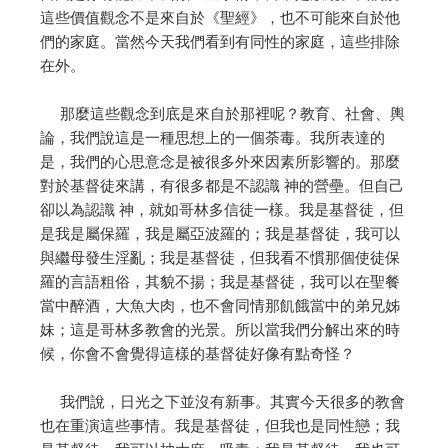
這些價值觀念不是來自於《聖經》，也不可能來自於他
們的家庭。當然今天我們看到有同性的家庭，這些排除
在外。
那麼這些觀念到底是來自於那裡呢？教育、社會、輿
論，我們說這是一種思想上的一個荼毒。我所表達的
是，我們的心思意念是被很多外來因素所影響的。那麼
對於基督徒來講，有很多都是不認識 神的營壘。但自己
卻以為認識 神，就如哥林多信徒一樣。我是基督徒，但
是我是屬保羅，我是屬亞波羅的；我是基督徒，我可以
與繼母發生淫亂；我是基督徒，但我看不慣那個使徒保
羅的言語粗俗，其貌不揚；我是基督徒，我可以在聖餐
當中醉酒，大魚大肉，也不會同情那飢餓當中的弟兄姊
妹；這是哥林多教會的光景。所以當我們分解出來的時
候，你會不會覺得這樣的基督徒好像有點奇怪？
我們說，日光之下並沒有新事。其實今天很多的教會
也在重演這些事情。我是基督徒，但我也是同性戀；我