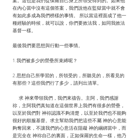
案。這也是我們從保羅自己身上所領受得到的。如果他
在內心當中沒有這個答案，我們說他在監獄當中就不會
有如此多成為我們榜樣的事情。 所以當這裡面成了他一
種經驗的時候，就可以說，你們要效法我，如同我效法
基督一樣。
最後我們要思想與行動一些事情。
1.我們被多少的營壘所束縛呢？
2.思想自己所學習的，所領受的，所聽見的，所看見的
有那些？這些我們行了多少，請列出清單。
求 神來帶領我們，我們來禱告。主阿，我們感謝
祢，主阿我們真知道在這個世界上我們有很多的營壘，
以至於我們對 神祢認識不夠清楚，以至於我們也不能夠
很好的順服基督。求主幫助我們把這些不屬 神的心意能
夠奪回來，不讓我們的心意活在阻礙 神的綑綁當中，而
是完全在 神祢自己的裏面，正如保羅的生命一樣，他乃