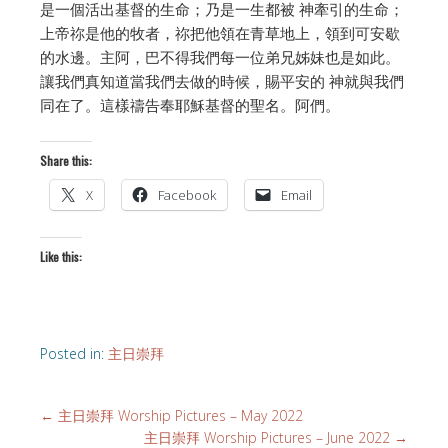
是一個活出基督的生命；乃是一生都被 神牽引的生命；
上帝祢是他的牧者，祢把他領在青草地上，領到可安歇
的水邊。主阿，巴不得我們每一位弟兄姊妹也是如此。
讓我們真知道當我們去做的時候，賜平安的 神就與我們
同在了。這樣禱告奉耶穌基督的聖名。阿們。
Share this:
X
Facebook
Email
Like this:
Posted in:
主日崇拜
←
主日崇拜 Worship Pictures – May 2022
主日崇拜 Worship Pictures – June 2022
→