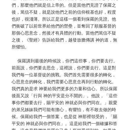
們，那麼他們就是信上帝的。但是當他們見證了保羅之
後，篤信不疑，就是說他們之前的信仰根基也好，程度
也好，很淺薄。所以正是這樣一個看到保羅的見證。他
們衝破了以前世界給他們的營壘，並奪回了順服基督的
那個心思意念，然後才有具體的行動。當他們篤信不疑
之後，《聖經》告訴給我們，越發放膽傳講 神的道，無
所懼怕。
保羅講到最後的時候說，你們這些事，你們要去行。
前面說，你們要去思念，這裡說，你們要去行。這是對
我們每一位基督徒的挑戰。我們首先需要很多的轉化，
心思意念的轉化，我們需要心思意念再到行動的轉化。
我們真的是求 神要給我們更多的力量和信心。所以保羅
後面又說「行與 神的平安是分不開的」。他說，「這些
事你們都要去行，賜平安的 神就必與你們同在。」親愛
的弟兄姊妹我們可能有擔心，有懼怕，有不敢去做的時
候。保羅給我們一個答案，也是從 神那裡領受的，「賜
平安的 神就必與你們同在」。這是給我們一個確據和答