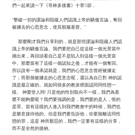
們一起來讀一下《哥林多後書》十章5節，
“擊破一切的謬論和阻礙人們認識上帝的驕傲言論，奪回
被擄去的心思意念，使其順服基督。”
那麼剛才我們分享到的，就是那些謬論和阻礙人們認
識上帝的驕傲言論。我們要把自己從這樣一個光景當中
摘出來，再回頭看自己是不是陷入到這樣一個光景當
中。那麼當有了這樣一個認知之後，才能有一個奪回。
所以說有一個承認就是，我們的心思意念曾經被擄走
了；而那個被擄走的心思意念呢，還以為自己對 神的認
識是最正確的。就如同很多的教派裡面認同同性戀一
樣。 神愛世人阿! 只是他的性別取向不一樣，我們為甚
麼不能夠愛呢？我們要強調的是，我們愛的是人，恨的
是罪。當有這樣的人進入到我們教會中的時候，我們也
是樂意接待他的。但是我們要告訴他，你要脫離這同性
戀的罪，這是 神所厭惡的，我們一定要有這樣的分享，
而不是全然的接納。