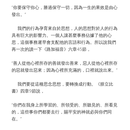
”你要保守你心，勝過保守一切，因為一生的果效是由心
發出。“
我們的行為孕育來自於思想，人的思想對於人的行為
具有巨大的影響力。一個人讓甚麼事務佔據了他的心
思，這個事務遲早會支配他的言語和行為。所以說我們
再一次的讀一下《路加福音》六章45節，
“善人從他心裡所存的善就發出善來，惡人從他心裡所存
的惡就發出惡來；因為心裡所充滿的，口裡就說出來。”
我們要從這種思念思想，要轉換成行動。《腓立比
書》四章9節說，
“你們在我身上所學習的、所領受的、所聽見的、所看見
的，這些事你們都要去行，賜平安的神就必與你們同
在。”