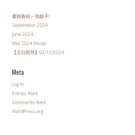
慶祝春節 – 包餃子!
September 2024
June 2024
May 2024 Recap
【主日崇拜】02/11/2024
Meta
Log in
Entries feed
Comments feed
WordPress.org