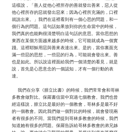
這樣說，「善人從他心裡所存的善就發出善來，惡人從
他心裡所存的惡就發出惡來；因為心裡所充滿的，口裡
就說出來。」我們在這裡看到有一個心思的問題，和一
個行為的問題。這句話如果放到你的生命當中的時候，
我們真的也能夠很清楚明白這句話的意思。當你思想的
東西在某個方面越來越多的時候，它可能就成為一個實
踐。這裡耶穌用惡與善來表達出來。是的，當你裏面充
滿一些惡的思想，一些惡的行為，可能就會發出來。善
也是如此。所以說這裡面給我們一個清楚的看見，就是
說，首先是心思意念的一個認知，才有一個行動的表
達。
我們在分享《腓立比書》的時候，我們常常會和哥林
多教會做對比。保羅書信當中寫過七個教會。我們也曾
經這樣說，腓立比是最好的一個教會，哥林多是最不好
的一個教會。因此我們做一個對比的時候，就會發現兩
者有很多的不同。當我們提到哥林多教會的時候，我們
知道她有很多的問題。保羅告訴給哥林多教會的弟兄姊