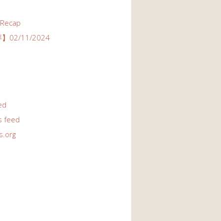
 Recap
02/11/2024
ed
 feed
s.org