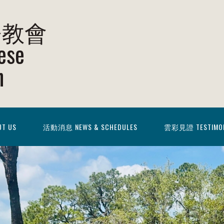
督教會
ese
h
T US
活動消息 NEWS & SCHEDULES
雲彩見證 TESTIMO