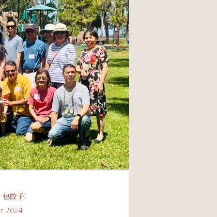
 包餃子!
r 2024