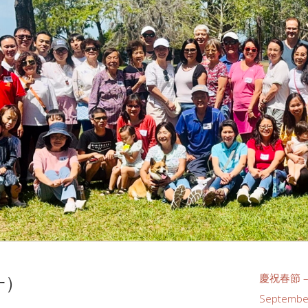
一）
慶祝春節 –
Septembe