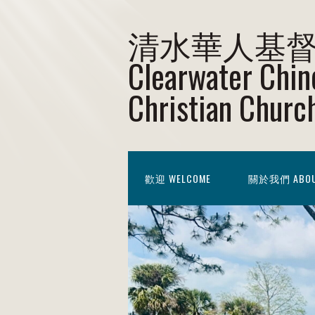
清水華人基
Clearwater Chin
Christian Churc
歡迎 WELCOME
關於我們 ABOU