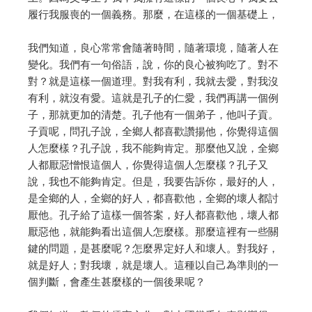
履行我服喪的一個義務。那麼，在這樣的一個基礎上，
我們知道，良心常常會隨著時間，隨著環境，隨著人在
變化。我們有一句俗語，說，你的良心被狗吃了。對不
對？就是這樣一個道理。對我有利，我就去愛，對我沒
有利，就沒有愛。這就是孔子的仁愛，我們再講一個例
子，那就更加的清楚。孔子他有一個弟子，他叫子貢。
子貢呢，問孔子說，全鄉人都喜歡讚揚他，你覺得這個
人怎麼樣？孔子說，我不能夠肯定。那麼他又說，全鄉
人都厭惡憎恨這個人，你覺得這個人怎麼樣？孔子又
說，我也不能夠肯定。但是，我要告訴你，最好的人，
是全鄉的人，全鄉的好人，都喜歡他，全鄉的壞人都討
厭他。孔子給了這樣一個答案，好人都喜歡他，壞人都
厭惡他，就能夠看出這個人怎麼樣。那麼這裡有一些關
鍵的問題，是甚麼呢？怎麼界定好人和壞人。對我好，
就是好人；對我壞，就是壞人。這種以自己為準則的一
個判斷，會產生甚麼樣的一個後果呢？