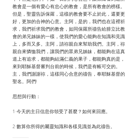
教會是一個有愛心有忠心的教會，是所有教會的榜樣。
但是，聖靈告訴保羅，這樣的教會要不止於此，還要更
好，更加的合神的心意。主阿，是的，我們也在這裡祈
求，我們祈求我們的教會，如同保羅所禱告給腓立比教
會的弟兄姊妹的一樣，使我們的愛心能夠在知識和見識
上，多而又多。主阿，請祢親自來幫助我們。主阿，祢
親自來憐恤我們，讓我們的眾弟兄姊妹，都能夠在這真
道上有追求，都能夠結滿仁義的果子，都能夠真的是，
來到耶穌基督審判台前的時候，我們是有帳可交的。
主，我們謝謝祢，這樣同心合意的禱告，奉耶穌基督的
聖名。阿們!
思想與行動：
1·今天的主日信息你領受了甚麼？如何來回應。
2·數算你所得的屬靈知識和各樣見識並為此禱告。