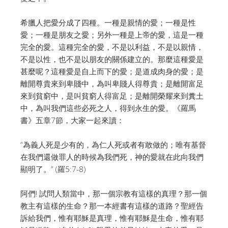
希臘人把愛分成了四種。一種是親情的愛；一種是性
愛；一種是朋友之愛；另外一種是上帝的愛，這是一種
完全的愛。這種完全的愛，不是以利益，不是以親情，
不是以性，也不是以朋友的關係建立的。那麼這種愛是
甚麼呢？這種愛是自上而下的愛；是道成肉身的愛；是
離開尊貴來到卑賤中，為叫卑賤人得尊貴；是離開富足
來到貧窮中，是叫貧窮人得富足；是離開榮耀來到糞土
中，為叫我們這些必死之人，得到永生的愛。《羅馬
書》五章7節，大家一起來讀：
“為義人死是少有的，為仁人死或者有敢做的；唯有基督
在我們還做罪人的時候為我們死，神的愛就在此向我們
顯明了。” (羅5:7-8)
阿們! 試問人類當中，那一個宗教有這樣的真理？那一個
教主有這樣的生命？那一本經書有這樣的道路？聖經告
訴給我們，惟有耶穌是真理，惟有耶穌是生命，惟有耶