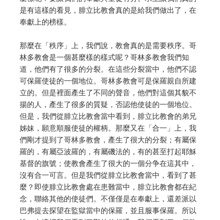
是有這樣的看見，腓立比教會真的是給我們做出了，在
奉獻上的榜樣。
那麼在「秩序」上，我們說，教會真的是需要秩序。哥
林多教會是一個甚麼樣的樣式呢？哥林多教會我們知
道，他們有了很多的分裂。在這些分裂當中，他們不認
可保羅使徒的一個地位。哥林多教會可是保羅親自所建
立的。但是裡面產生了不同的聲音，他們對這個其貌不
揚的人，產生了很多的質疑，否認他使徒的一個地位。
但是，我們從腓立比教會當中看到，腓立比教會的弟兄
姊妹，願意順服使徒的權柄。那麼又在「合一」上，我
們剛才提到了哥林多教會，產生了很大的分裂；有屬保
羅的，有屬亞波羅的，有屬磯法的，有的甚至打起耶穌
基督的旗號；使教會產生了很大的一個分争在這其中，
沒有合一可言。但是我們從腓立比教會當中，看到了甚
麼？即使腓立比教會處在患難當中，腓立比教會都在紀
念，聯絡其他的使徒們。不僅僅是在奉獻上，還差派以
巴弗提去探望在監獄當中的保羅，並且服事保羅。所以